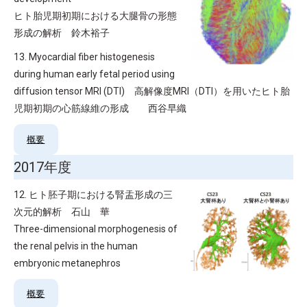
ヒト胎児期初期における大腿骨の形態
形成の解析 鈴木裕子
13. Myocardial fiber histogenesis
during human early fetal period using
diffusion tensor MRI (DTI) 高解像度MRI（DTI）を用いたヒト胎
児期初期の心筋線維の形成 西谷早織
概要
2017年度
12. ヒト胚子期における腎盂形成の三
次元的解析 石山 華
Three-dimensional morphogenesis of
the renal pelvis in the human
embryonic metanephros
概要