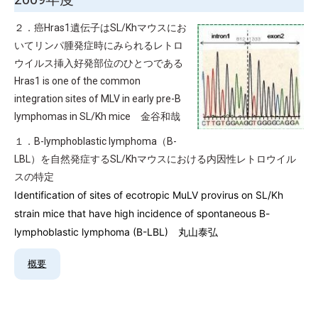
２．癌Hras1遺伝子はSL/Khマウスにお
いてリンパ腫発症時にみられるレトロ
ウイルス挿入好発部位のひとつである
Hras1 is one of the common
integration sites of MLV in early pre-B
lymphomas in SL/Kh mice 金谷和哉
１．B-lymphoblastic lymphoma（B-
LBL）を自然発症するSL/Khマウスにおける内因性レトロウイル
スの特定
Identification of sites of ecotropic MuLV provirus on SL/Kh
strain mice that have high incidence of spontaneous B-
lymphoblastic lymphoma (B-LBL) 丸山泰弘
概要