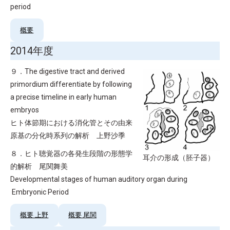
period
概要
2014年度
９．The digestive tract and derived
primordium differentiate by following
a precise timeline in early human
embryos
ヒト体節期における消化管とその由来
原基の分化時系列の解析 上野沙季
８．ヒト聴覚器の各発生段階の形態学
耳介の形成（胚子器）
的解析 尾関舞美
Developmental stages of human auditory organ during
Embryonic Period
概要 上野
概要 尾関