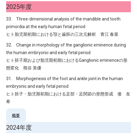
2025年度
33. Three-dimensional analysis of the mandible and tooth
primordia at the early human fetal period
ヒト胎児期初期における顎と歯胚の三次元解析 青江 春菜
32. Change in morphology of the ganglionic eminence during
the human embryonic and early fetal period
ヒト胚子期および胎児期初期におけるGanglionic eminenceの形
態変化 熊谷 美優
31. Morphogenesis of the foot and ankle joint in the human
embryonic and early fetal period
ヒト胚子・胎児期初期における足部・足関節の形態形成 倭 友
希
概要
2024年度