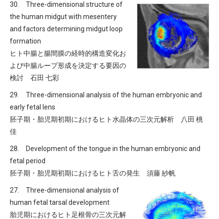
30. Three-dimensional structure of
the human midgut with mesentery
and factors determining midgut loop
formation
ヒト中腸と腸間膜の経時的構造変化お
よび中腸ループ形成を決定する要因の
検討 石田 七彩
29. Three-dimensional analysis of the human embryonic and
early fetal lens
胚子期・胎児期初期におけるヒト水晶体の三次元解析 八田 桃
佳
28. Development of the tongue in the human embryonic and
fetal period
胚子期・胎児期初期におけるヒト舌の発生 須藤 紗帆
27. Three-dimensional analysis of
human fetal tarsal development
胎児期におけるヒト足根骨の三次元解