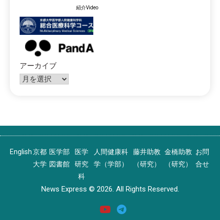
紹介Video
アーカイブ
English
京都
医学部
医学
人間健康科
藤井助教
金橋助教
お問
大学
図書館
研究
学（学部）
（研究）
（研究）
合せ
科
News Express © 2026. All Rights Reserved.