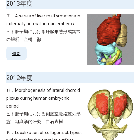
2013年度
７．A series of liver malformations in
externally normal human embryos
ヒト胚子期における肝臓形態形成異常
の解析 金橋 徹
概要
2012年度
６．Morphogenesis of lateral choroid
plexus during human embryonic
period
ヒト胚子期における側脳室脈絡叢の形
態、組織学的研究 白石直樹
５．Localization of collagen subtypes,