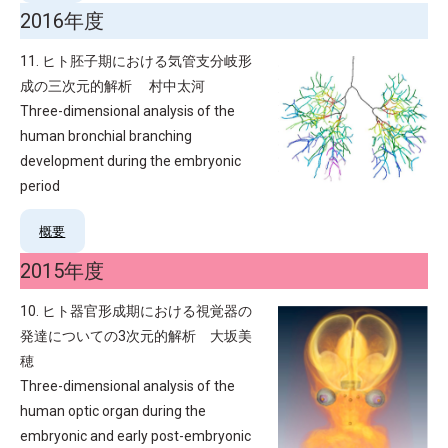
2016年度
11. ヒト胚子期における気管支分岐形
成の三次元的解析 村中太河
Three-dimensional analysis of the
human bronchial branching
development during the embryonic
period
概要
2015年度
10. ヒト器官形成期における視覚器の
発達についての3次元的解析 大坂美
穂
Three-dimensional analysis of the
human optic organ during the
embryonic and early post-embryonic