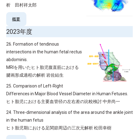
析 田村祥太郎
概要
2023年度
26. Formation of tendinous
intersections in the human fetal rectus
abdominis.
MRIを用いたヒト胎児腹直筋における
腱画形成過程の解析 岩佐結生
25. Comparison of Left-Right
Differences in Major Blood Vessel Diameter in Human Fetuses.
ヒト胎児における主要血管径の左右差の比較検討 中井尚一
24. Three-dimensional analysis of the area around the ankle joint
in the human fetus
ヒト胎児期における足関節周辺の三次元解析 松田幸樹