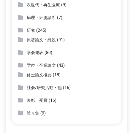
(9)
次世代・再生医療
(7)
病理・細胞診断
(245)
研究
(91)
原著論文・総説
(80)
学会発表
(43)
学位・卒業論文
(18)
修士論文概要
(16)
社会/研究活動・他
(16)
表彰、受賞
(9)
雑々集