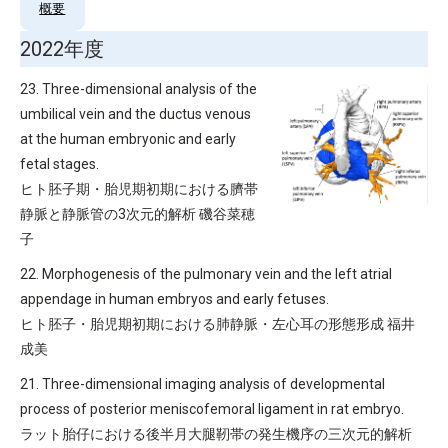
概要
2022年度
23. Three-dimensional analysis of the
umbilical vein and the ductus venous
at the human embryonic and early
fetal stages.
ヒト胚子期・胎児期初期における臍帯
静脈と静脈管の3次元的解析 磯谷菜穂
子
22. Morphogenesis of the pulmonary vein and the left atrial
appendage in human embryos and early fetuses.
ヒト胚子・胎児期初期における肺静脈・左心耳の形態形成 福井
成美
21. Three-dimensional imaging analysis of developmental
process of posterior meniscofemoral ligament in rat embryo.
ラット胎仔における後半月大腿靭帯の発生機序の三次元的解析