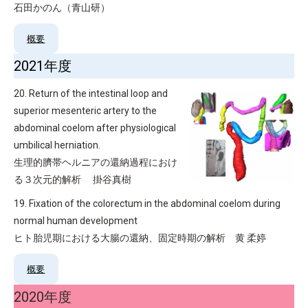
石田かのん（青山研）
概要
2021年度
20. Return of the intestinal loop and
superior mesenteric artery to the
abdominal coelom after physiological
umbilical herniation.
生理的臍帯ヘルニアの還納過程におけ
る３次元的解析 掛谷真樹
19. Fixation of the colorectum in the abdominal coelom during
normal human development
ヒト胎児期における大腸の還納、固定時期の解析 黄 柔婷
概要
2020年度