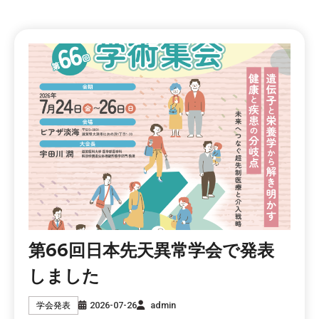
第66回日本先天異常学会で発表
しました
2026-07-26
admin
学会発表