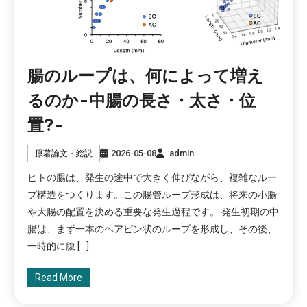
腸のループは、何によって増え
るのか-中腸の長さ・太さ・位
置?-
2026-05-08
admin
原著論文・総説
ヒトの腸は、発生の途中で大きく伸びながら、複雑なルー
プ構造をつくります。この腸管ループ形成は、将来の小腸
や大腸の配置を決める重要な発生過程です。 発生初期の中
腸は、まず一本のヘアピン状のループを形成し、その後、
一時的に腹 […]
Read More