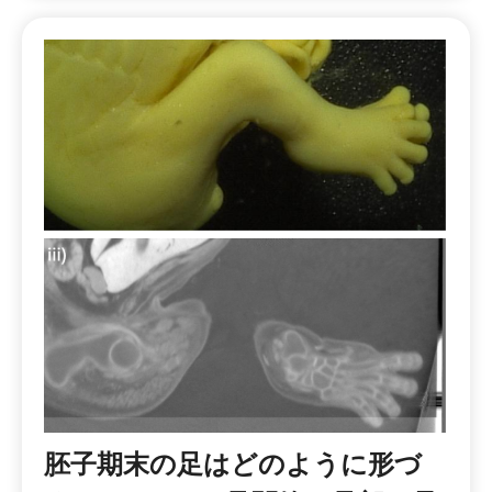
胚子期末の足はどのように形づ