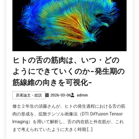
ヒトの舌の筋肉は、いつ・どの
ようにできていくのか-発生期の
筋線維の向きを可視化-
2026-03-06
admin
原著論文・総説
修士２年生の須藤さんが、ヒトの発生過程における舌の筋
肉の形成を、拡散テンソル画像法（DTI: Diffusion Tensor
Imaging）を用いて解析し、舌の内在筋と外在筋が、これ
まで考えられていたように大きく時期 […]