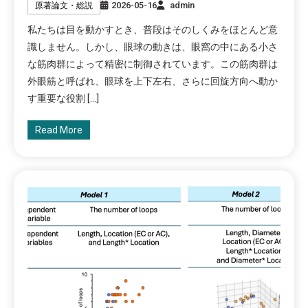
2026-05-16
admin
原著論文・総説
私たちは目を動かすとき、普段はそのしくみをほとんど意
識しません。しかし、眼球の動きは、眼窩の中にある小さ
な筋肉群によって精密に制御されています。この筋肉群は
外眼筋と呼ばれ、眼球を上下左右、さらに回旋方向へ動か
す重要な役割 […]
Read More