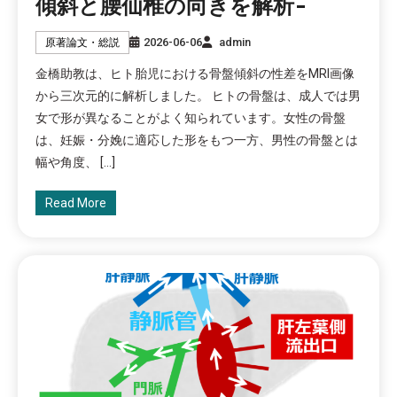
傾斜と腰仙椎の向きを解析-
2026-06-06
admin
原著論文・総説
金橋助教は、ヒト胎児における骨盤傾斜の性差をMRI画像
から三次元的に解析しました。 ヒトの骨盤は、成人では男
女で形が異なることがよく知られています。女性の骨盤
は、妊娠・分娩に適応した形をもつ一方、男性の骨盤とは
幅や角度、 […]
Read More