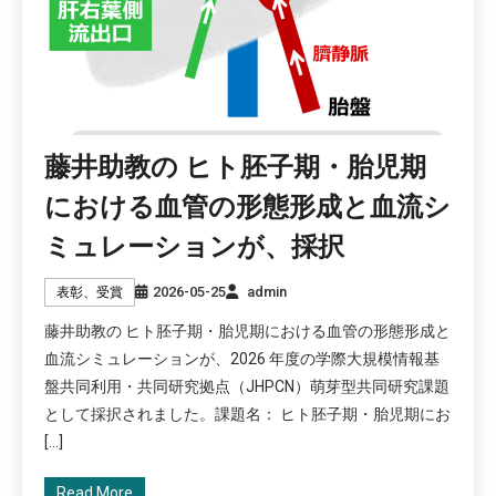
藤井助教の ヒト胚子期・胎児期
における血管の形態形成と血流シ
ミュレーションが、採択
2026-05-25
admin
表彰、受賞
藤井助教の ヒト胚子期・胎児期における血管の形態形成と
血流シミュレーションが、2026 年度の学際大規模情報基
盤共同利用・共同研究拠点（JHPCN）萌芽型共同研究課題
として採択されました。課題名： ヒト胚子期・胎児期にお
[…]
Read More