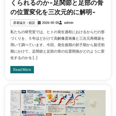
くられるのか-足関節と足部の骨
の位置変化を三次元的に解明-
2026-05-05
admin
原著論文・総説
私たちの研究室では、ヒトの発生過程におけるからだの形
づくりを、５年ほどかけて高解像度画像と三次元再構築を
用いて調べています。今回、発生後期の胚子期から胎児初
期にかけて、足関節と足部の骨の位置関係がどのように変
化するのかを […]
Read More